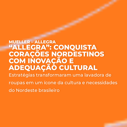
MUELLER – ALLEGRA
“ALLEGRA”: CONQUISTA
CORAÇÕES NORDESTINOS
COM INOVAÇÃO E
ADEQUAÇÃO CULTURAL
Estratégias transformaram uma lavadora de
roupas em um ícone da cultura e necessidades
do Nordeste brasileiro