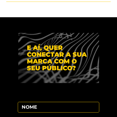
E AÍ, QUER
CONECTAR A SUA
MARCA COM O
SEU PÚBLICO?