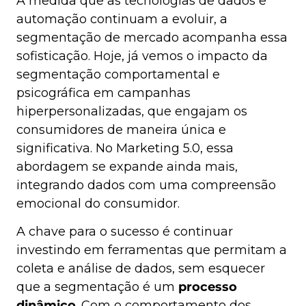
À medida que as tecnologias de dados e
automação continuam a evoluir, a
segmentação de mercado acompanha essa
sofisticação. Hoje, já vemos o impacto da
segmentação comportamental e
psicográfica em campanhas
hiperpersonalizadas, que engajam os
consumidores de maneira única e
significativa. No Marketing 5.0, essa
abordagem se expande ainda mais,
integrando dados com uma compreensão
emocional do consumidor.
A chave para o sucesso é continuar
investindo em ferramentas que permitam a
coleta e análise de dados, sem esquecer
que a segmentação é um
processo
dinâmico
. Com o comportamento dos